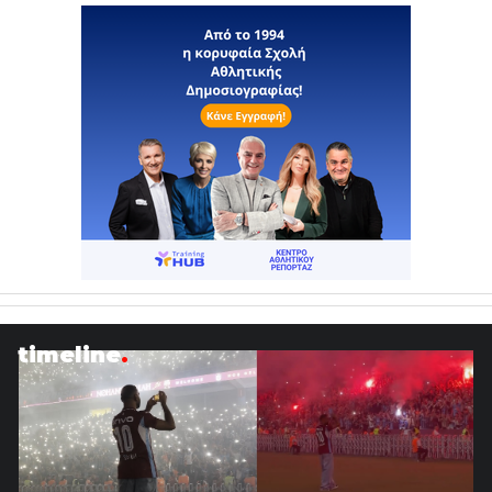
timeline