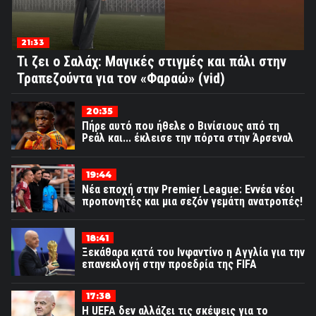
21:33
Τι ζει ο Σαλάχ: Μαγικές στιγμές και πάλι στην
Τραπεζούντα για τον «Φαραώ» (vid)
20:35
Πήρε αυτό που ήθελε ο Βινίσιους από τη
Ρεάλ και... έκλεισε την πόρτα στην Άρσεναλ
19:44
Νέα εποχή στην Premier League: Εννέα νέοι
προπονητές και μια σεζόν γεμάτη ανατροπές!
18:41
Ξεκάθαρα κατά του Ινφαντίνο η Αγγλία για την
επανεκλογή στην προεδρία της FIFA
17:38
Η UEFA δεν αλλάζει τις σκέψεις για το