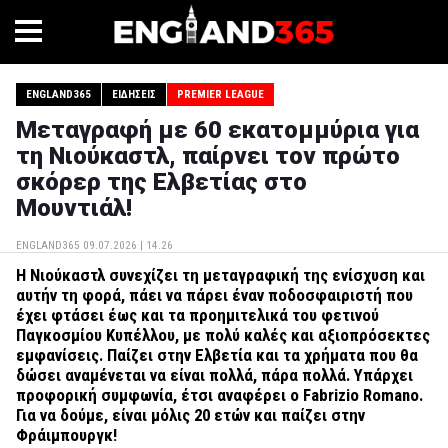
ENGLAND365
ΕΙΔΉΣΕΙΣ
PREMIER LEAGUE
Μεταγραφή με 60 εκατομμύρια για
τη Νιούκαστλ, παίρνει τον πρώτο
σκόρερ της Ελβετίας στο
Μουντιάλ!
ENGLAND365
09.07.2026 | 14.26
Η Νιούκαστλ συνεχίζει τη μεταγραφική της ενίσχυση και
αυτήν τη φορά, πάει να πάρει έναν ποδοσφαιριστή που
έχει φτάσει έως και τα προημιτελικά του φετινού
Παγκοσμίου Κυπέλλου, με πολύ καλές και αξιοπρόσεκτες
εμφανίσεις. Παίζει στην Ελβετία και τα χρήματα που θα
δώσει αναμένεται να είναι πολλά, πάρα πολλά. Υπάρχει
προφορική συμφωνία, έτσι αναφέρει ο
Fabrizio
Romano.
Για να δούμε, είναι μόλις 20 ετών και παίζει στην
Φράιμπουργκ!