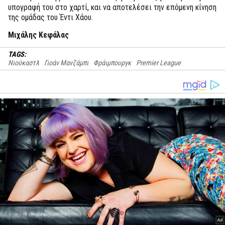
υπογραφή του στο χαρτί, και να αποτελέσει την επόμενη κίνηση
της ομάδας του Έντι Χάου.
Μιχάλης Κεφάλας
TAGS:
Νιούκαστλ
Γιοάν Μανζάμπι
Φράιμπουργκ
Premier League