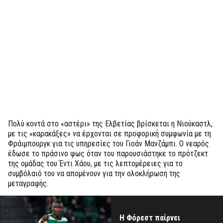
Πολύ κοντά στο «αστέρι» της Ελβετίας βρίσκεται η Νιούκαστλ,
με τις «καρακάξες» να έρχονται σε προφορική συμφωνία με τη
Φράιμπουργκ για τις υπηρεσίες του Γιοάν Μανζάμπι. Ο νεαρός
έδωσε το πράσινο φως όταν του παρουσιάστηκε το πρότζεκτ
της ομάδας του Έντι Χάου, με τις λεπτομέρειες για το
συμβόλαιό του να απομένουν για την ολοκλήρωση της
μεταγραφής.
Η Φόρεστ παίρνει