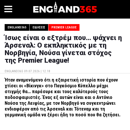
ENGLAND365
ΕΙΔΉΣΕΙΣ
PREMIER LEAGUE
Ίσως είναι ο εξτρέμ που… ψάχνει η
Άρσεναλ: Ο εκπληκτικός με τη
Νορβηγία, Νούσα γίνεται στόχος
της Premier League!
ENGLAND365
09.07.2026 | 12.18
Ήταν αναμενόμενο ότι η εξαιρετική ιστορία που έχουν
χτίσει οι «Βίκινγκ» στο Παγκόσμιο Κύπελλο μέχρι
στιγμής θα… παρέσυρε και τους καλύτερούς τους
ποδοσφαιριστές. Ένας εξ αυτών είναι και ο Αντόνιο
Νούσα της Λειψίας, με τον Νορβηγό να συγκεντρώνει
ενδιαφέρον από τις Άρσεναλ και Τότεναμ και τη
γερμανική ομάδα να ξέρει ήδη το ποσό που θα ζητήσει.