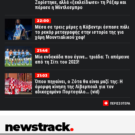
Ζορίστηκε, αλλά «ξεκλείδωσε» τη Ρέξαμ και
πέρασε η Μίντλεσμπρο
22:00
Μέσα σε τρεις μέρες η Κόβεντρι έσπασε πάλι
το ρεκόρ μεταγραφής στην ιστορία της για
χάρη Μουντιαλικού χαφ!
21:46
Μία ενδεκάδα που έγινε… τριάδα: Τι απέμεινε
από τη Σίτι του 2023!
21:03
Όπου πηγαίνει, ο Ζότα θα είναι μαζί της: Η
όμορφη κίνηση της Λίβερπουλ για τον
αδικοχαμένο Πορτογάλο... (vid)
ΠΕΡΙΣΣΟΤΕΡΑ
newstrack