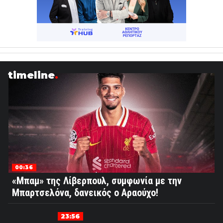
timeline
00:36
«Μπαμ» της Λίβερπουλ, συμφωνία με την
Μπαρτσελόνα, δανεικός ο Αραούχο!
23:56