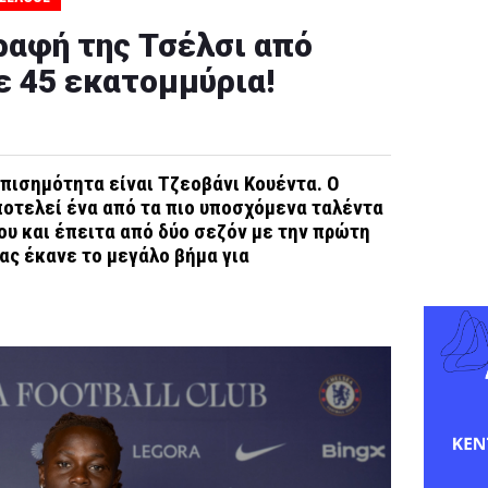
ραφή της Τσέλσι από
ε 45 εκατομμύρια!
επισημότητα είναι Τζεοβάνι Κουέντα. Ο
οτελεί ένα από τα πιο υποσχόμενα ταλέντα
υ και έπειτα από δύο σεζόν με την πρώτη
ας έκανε το μεγάλο βήμα για