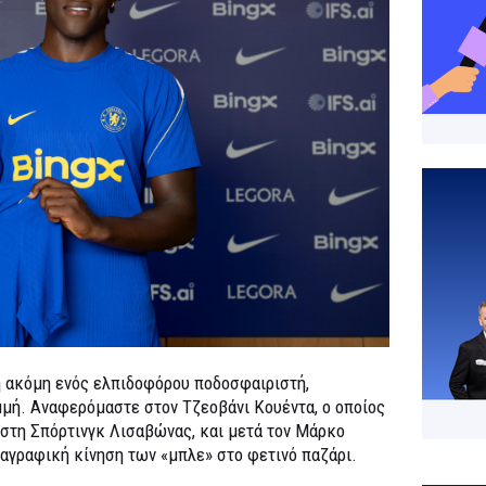
 ακόμη ενός ελπιδοφόρου ποδοσφαιριστή,
μμή. Αναφερόμαστε στον Τζεοβάνι Κουέντα, ο οποίος
 στη Σπόρτινγκ Λισαβώνας, και μετά τον Μάρκο
ταγραφική κίνηση των «μπλε» στο φετινό παζάρι.