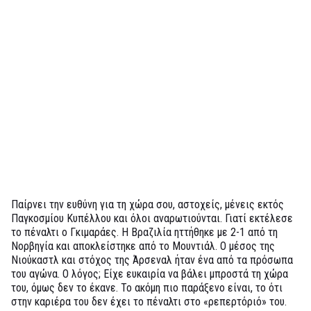
Παίρνει την ευθύνη για τη χώρα σου, αστοχείς, μένεις εκτός
Παγκοσμίου Κυπέλλου και όλοι αναρωτιούνται. Γιατί εκτέλεσε
το πέναλτι ο Γκιμαράες. Η Βραζιλία ηττήθηκε με 2-1 από τη
Νορβηγία και αποκλείστηκε από το Μουντιάλ. Ο μέσος της
Νιούκαστλ και στόχος της Άρσεναλ ήταν ένα από τα πρόσωπα
του αγώνα. Ο λόγος; Είχε ευκαιρία να βάλει μπροστά τη χώρα
του, όμως δεν το έκανε. Το ακόμη πιο παράξενο είναι, το ότι
στην καριέρα του δεν έχει το πέναλτι στο «ρεπερτόριό» του.