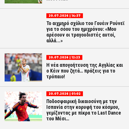
20.07.2026 | 14:37
Το αιχμηρό σχόλιο του Γουέιν Ρούνεϊ
για το σόου του ημιχρόνου: «Μου
αρέσουν οι τραγουδιστές αυτοί,
αλλά...»
20.07.2026 | 12:23
Η νέα απογοήτευση της Αγγλίας και
ο Κέιν που ζητά… πράξεις για το
τρόπαιο!
20.07.2026 | 01:02
Ποδοσφαιρική δικαιοσύνη με την
Ισπανία στην κορυφή του κόσμου,
γεμίζοντας με πίκρα το Last Dance
του Μέσι…