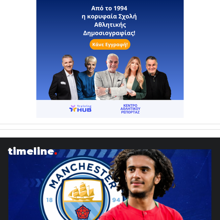
timeline