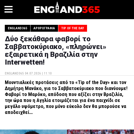
ENGLAND365
ΑΡΘΡΟΓΡΑΦΊΑ
TIP OF THE DAY
Δύο ξεκάθαρα φαβορί το
Σαββατοκύριακο, «πληρώνει»
εξαιρετικά η Βραζιλία στην
Interwetten!
ENGLAND365
04.07.2026 | 11.10
Μουντιαλικές προτάσεις από το «
Tip
of
the
Day
» και τον
Δημήτρη Μανάκο, για το Σαββατοκύριακο που διανύουμε!
Φαβορί το Μαρόκο, απόδοση που αξίζει στην Βραζιλία,
την ώρα που η Αγγλία ετοιμάζεται για ένα παιχνίδι σε
μεγάλο υψόμετρο, που μόνο εύκολο δεν θα μπορούσε να
αποδειχθεί…