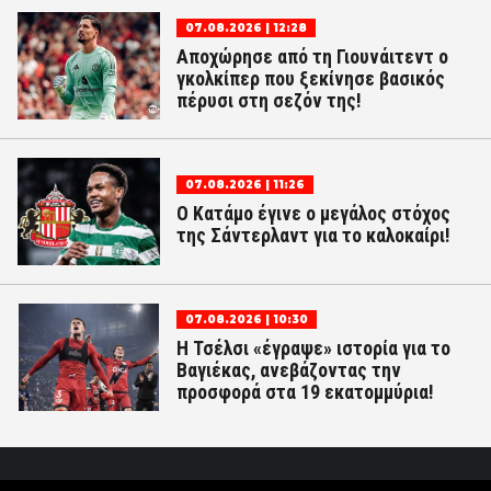
07.08.2026 | 12:28
Αποχώρησε από τη Γιουνάιτεντ ο
γκολκίπερ που ξεκίνησε βασικός
πέρυσι στη σεζόν της!
07.08.2026 | 11:26
Ο Κατάμο έγινε ο μεγάλος στόχος
της Σάντερλαντ για το καλοκαίρι!
07.08.2026 | 10:30
Η Τσέλσι «έγραψε» ιστορία για το
Βαγιέκας, ανεβάζοντας την
προσφορά στα 19 εκατομμύρια!