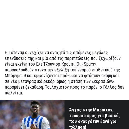
Η Τότεναμ συνεχίζει να αναζητά τις επόμενες μεγάλες
επενδύσεις της και μία από τις περιπτώσεις που ξεχωρίζουν
είναι εκείνη του Έλι Τζούνιορ Κρουπί. Οι «Spurs»
παρακολουθούν στενά την εξέλιξη του νεαρού επιθετικού της
Μπόρνμουθ και εμφανίζονται πρόθυμοι να φτάσουν ακόμη και
σε νέο μεταγραφικό ρεκόρ, όμως η στάση των «κερασιών»
παραμένει ξεκάθαρη. Τουλάχιστον προς το παρόν, ο Γάλλος δεν
πωλείται.
Άγχος στην Μπράιτον,
τραυματισμός για βασικό,
που ακουγόταν ξανά για
πώληση!