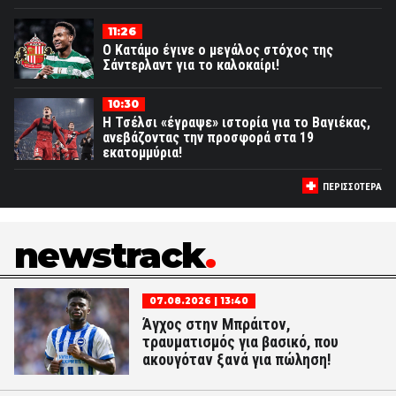
11:26
Ο Κατάμο έγινε ο μεγάλος στόχος της
Σάντερλαντ για το καλοκαίρι!
10:30
Η Τσέλσι «έγραψε» ιστορία για το Βαγιέκας,
ανεβάζοντας την προσφορά στα 19
εκατομμύρια!
ΠΕΡΙΣΣΟΤΕΡΑ
newstrack
07.08.2026 | 13:40
Άγχος στην Μπράιτον,
τραυματισμός για βασικό, που
ακουγόταν ξανά για πώληση!