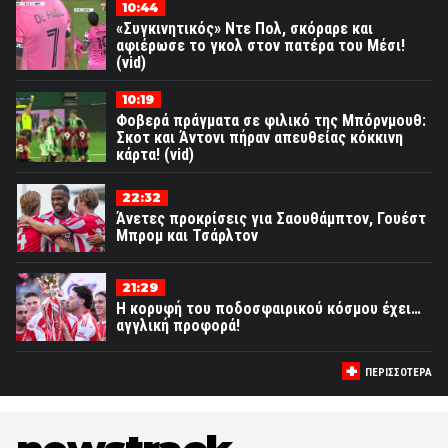
10:44
«Συγκινητικός» Ντε Πολ, σκόραρε και
αφιέρωσε το γκολ στον πατέρα του Μέσι!
(vid)
10:19
Φοβερά πράγματα σε φιλικό της Μπόρνμουθ:
Σκοτ και Άντονι πήραν απευθείας κόκκινη
κάρτα! (vid)
22:32
Άνετες προκρίσεις για Σαουθάμπτον, Γουέστ
Μπρομ και Τσάρλτον
21:29
Η κορυφή του ποδοσφαιρικού κόσμου έχει…
αγγλική προφορά!
ΠΕΡΙΣΣΟΤΕΡΑ