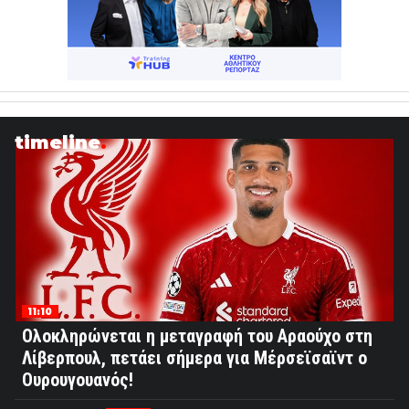
timeline
11:10
Ολοκληρώνεται η μεταγραφή του Αραούχο στη
Λίβερπουλ, πετάει σήμερα για Μέρσεϊσαϊντ ο
Ουρουγουανός!