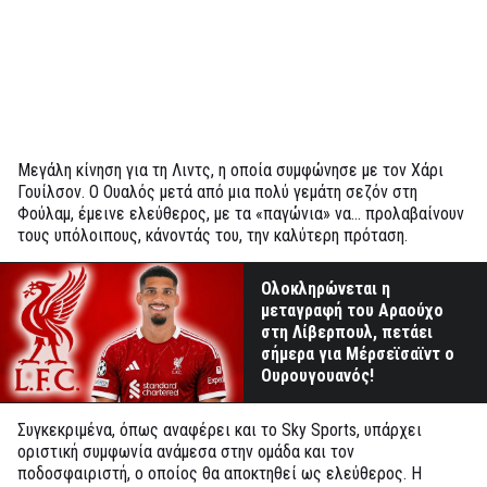
Μεγάλη κίνηση για τη Λιντς, η οποία συμφώνησε με τον Χάρι
Γουίλσον. Ο Ουαλός μετά από μια πολύ γεμάτη σεζόν στη
Φούλαμ, έμεινε ελεύθερος, με τα «παγώνια» να… προλαβαίνουν
τους υπόλοιπους, κάνοντάς του, την καλύτερη πρόταση.
Ολοκληρώνεται η
μεταγραφή του Αραούχο
στη Λίβερπουλ, πετάει
σήμερα για Μέρσεϊσαϊντ ο
Ουρουγουανός!
Συγκεκριμένα, όπως αναφέρει και το Sky Sports, υπάρχει
οριστική συμφωνία ανάμεσα στην ομάδα και τον
ποδοσφαιριστή, ο οποίος θα αποκτηθεί ως ελεύθερος. Η