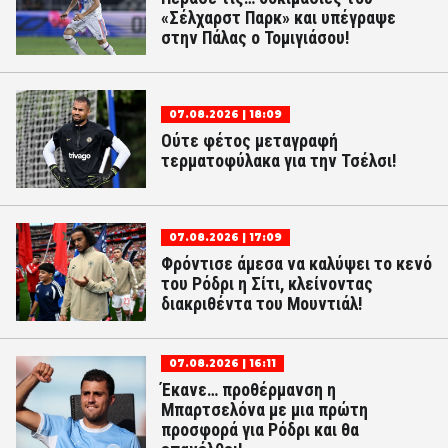
«Σέλχαρστ Παρκ» και υπέγραψε
στην Πάλας ο Τομιγιάσου!
07.08.2026 | 18:09
Ούτε φέτος μεταγραφή
τερματοφύλακα για την Τσέλσι!
07.08.2026 | 17:09
Φρόντισε άμεσα να καλύψει το κενό
του Ρόδρι η Σίτι, κλείνοντας
διακριθέντα του Μουντιάλ!
07.08.2026 | 16:11
Έκανε… προθέρμανση η
Μπαρτσελόνα με μια πρώτη
προσφορά για Ρόδρι και θα