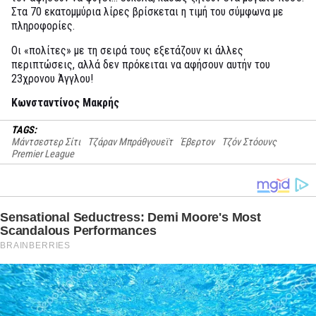
Στα 70 εκατομμύρια λίρες βρίσκεται η τιμή του σύμφωνα με
πληροφορίες.
Οι «πολίτες» με τη σειρά τους εξετάζουν κι άλλες
περιπτώσεις, αλλά δεν πρόκειται να αφήσουν αυτήν του
23χρονου Άγγλου!
Κωνσταντίνος Μακρής
TAGS:
Μάντσεστερ Σίτι
Τζάραν Μπράθγουεϊτ
Έβερτον
Τζόν Στόουνς
Premier League