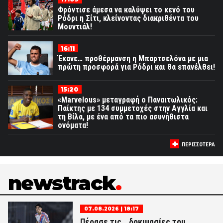
Φρόντισε άμεσα να καλύψει το κενό του
Ρόδρι η Σίτι, κλείνοντας διακριθέντα του
Μουντιάλ!
16:11
Έκανε… προθέρμανση η Μπαρτσελόνα με μια
πρώτη προσφορά για Ρόδρι και θα επανέλθει!
15:20
«Marvelous» μεταγραφή ο Παναιτωλικός:
Παίκτης με 134 συμμετοχές στην Αγγλία και
τη Βίλα, με ένα από τα πιο ασυνήθιστα
ονόματα!
ΠΕΡΙΣΣΟΤΕΡΑ
newstrack
07.08.2026 | 18:17
Πέρασε τις… δοκιμασίες του