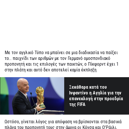
Με τον αγγλικό Τύπο να μπαίνει σε μια διαδικασία να παίξει
το... παιχνίδι των αριθμών με τον Γερμανό ομοσπονδιακό
προπονητή και τις επιλογές των παικτών, ο Πίκφορντ έχει 1
στην πλάτη και αυτό δεν αποτελεί καμία έκπληξη.
Ξεκάθαρα κατά του
Ινφαντίνο η Αγγλία για την
επανεκλογή στην προεδρία
της FIFA
Ωστόσο, γίνεται λόγος για απόφαση να βρίσκονται στα βασικά
πλάνα του προπονητή τους στην άμυνα οι Κόνσα και Ο'Ράιλι,