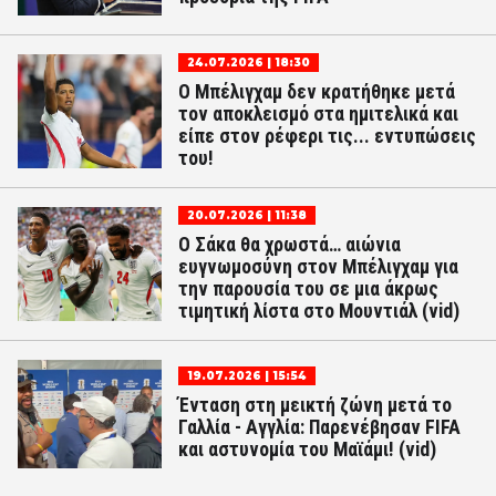
24.07.2026 | 18:30
Ο Μπέλιγχαμ δεν κρατήθηκε μετά
τον αποκλεισμό στα ημιτελικά και
είπε στον ρέφερι τις... εντυπώσεις
του!
20.07.2026 | 11:38
Ο Σάκα θα χρωστά… αιώνια
ευγνωμοσύνη στον Μπέλιγχαμ για
την παρουσία του σε μια άκρως
τιμητική λίστα στο Μουντιάλ (vid)
19.07.2026 | 15:54
Ένταση στη μεικτή ζώνη μετά το
Γαλλία - Αγγλία: Παρενέβησαν FIFA
και αστυνομία του Μαϊάμι! (vid)