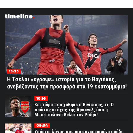
timeline
10:30
Η Τσέλσι «έγραψε» ιστορία για το Βαγιέκας,
ανεβάζοντας την προσφορά στα 19 εκατομμύρια!
10:16
Και τώρα που χάθηκε ο Βινίσιους, τι; Ο
πρώτος στόχος της Άρσεναλ, όσο η
Μπαρτσελόνα θέλει τον Ρόδρι!
09:54
Υπάρχει λόγος που μία συγκεκριμένη ομάδα