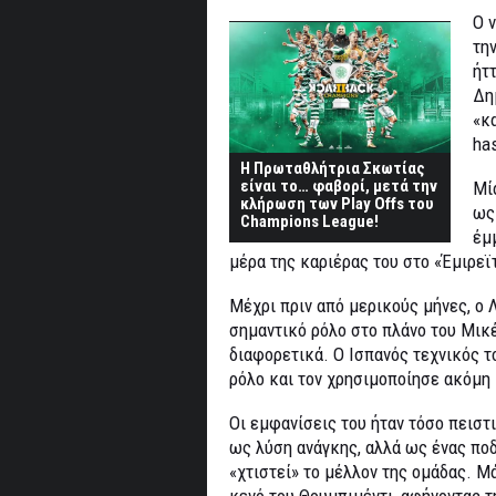
Ο 
την
ήτ
Δη
«κ
has
Η Πρωταθλήτρια Σκωτίας
είναι το… φαβορί, μετά την
Μί
κλήρωση των Play Offs του
ως
Champions League!
έμ
μέρα της καριέρας του στο «Έμιρεϊτ
Μέχρι πριν από μερικούς μήνες, ο 
σημαντικό ρόλο στο πλάνο του Μικ
διαφορετικά. Ο Ισπανός τεχνικός τ
ρόλο και τον χρησιμοποίησε ακόμη 
Οι εμφανίσεις του ήταν τόσο πειστ
ως λύση ανάγκης, αλλά ως ένας πο
«χτιστεί» το μέλλον της ομάδας. Μ
κενό του Θουμπιμέντι, αφήνοντας τ