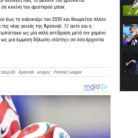
 σε εκείνη του αριστερού μπακ.
ιο έως το καλοκαίρι του 2030 και θεωρείται πλέον
ης νέας γενιάς της Άρσεναλ. Γι’ αυτό και η
τωπίστηκε ως μία απλή αντίδραση μετά τον χαμένο
ά ως μια έμμεση δήλωση «πίστης» σε όσα έρχονται
παιχνίδι
Άρσενάλ
κόσμος
Premier League