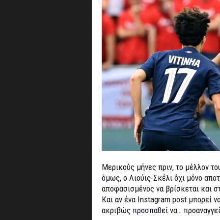
Μερικούς μήνες πριν, το μέλλον το
όμως, ο Λιούις-Σκέλι όχι μόνο απο
αποφασισμένος να βρίσκεται και σ
Και αν ένα Instagram post μπορεί ν
ακριβώς προσπαθεί να… προαναγγεί