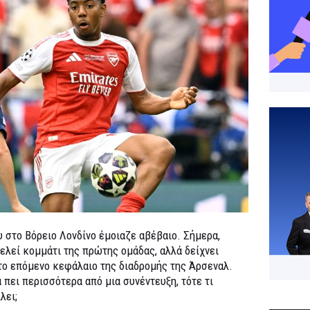
υ στο Βόρειο Λονδίνο έμοιαζε αβέβαιο. Σήμερα,
τελεί κομμάτι της πρώτης ομάδας, αλλά δείχνει
το επόμενο κεφάλαιο της διαδρομής της Άρσεναλ.
α πει περισσότερα από μια συνέντευξη, τότε τι
λει;