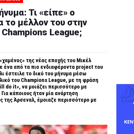
ήνυμα: Τι «είπε» ο
ια το μέλλον του στην
 Champions League;
 «χαμένος» της νέας εποχής του Μικέλ
σε ένα από τα πιο ενδιαφέροντα
project του
λι έστειλε το δικό του μήνυμα μέσω
ελικό του Champions League, με τη φράση
ill do it», να μοιάζει περισσότερο με
 Για κάποιους ήταν μία ανάρτηση
υς της Άρσεναλ, έμοιαζε περισσότερο με