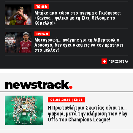
10:08
Μπήκε από τώρα στο πνεύμα ο Γκιόκερες:
«Κανένα… φιλικό με τη Σίτι, θέλουμε το
Κύπελλο!»
09:48
Μεταγραφή... ανάγκης για τη Λίβερπουλ ο
Αραούχο, δεν έχει σκέψεις να τον κρατήσει
στο μέλλον!
ΠΕΡΙΣΣΟΤΕΡΑ
newstrack
03.08.2026 | 13:23
Η Πρωταθλήτρια Σκωτίας είναι το…
φαβορί, μετά την κλήρωση των Play
Offs του Champions League!