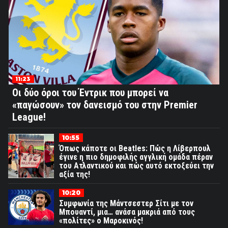
11:23
Οι δύο όροι του Έντρικ που μπορεί να
«παγώσουν» τον δανεισμό του στην Premier
League!
10:55
Όπως κάποτε οι Beatles: Πώς η Λίβερπουλ
έγινε η πιο δημοφιλής αγγλική ομάδα πέραν
του Ατλαντικού και πώς αυτό εκτοξεύει την
αξία της!
10:20
Συμφωνία της Μάντσεστερ Σίτι με τον
Μπουαντί, μια… ανάσα μακριά από τους
«πολίτες» ο Μαροκινός!