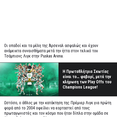
Οι οπαδοί και τα μέλη της Άρσεναλ ασφαλώς και έχουν
ανάμεικτα συναισθήματα μετά την ήττα στον τελικό του
Τσάμπιονς Λιγκ στην Puskas Arena.
Η Πρωταθλήτρια Σκωτίας
είναι το… φαβορί, μετά την
κλήρωση των Play Offs του
Champions League!
Ωστόσο, ο άθλος με την κατάκτηση της Πρέμιερ Λιγκ για πρώτη
φορά από το 2004 οφείλει να εορταστεί από τους
πρωταγωνιστές και τον κόσμο που ήταν δίπλα στην ομάδα σε