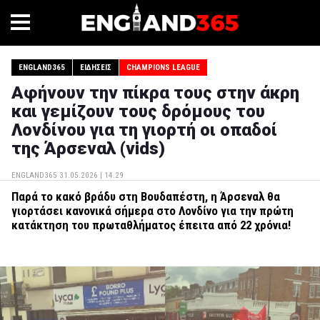
ENGLAND365
ΕΙΔΉΣΕΙΣ
CHAMPIONS LEAGUE
Αφήνουν την πίκρα τους στην άκρη
και γεμίζουν τους δρόμους του
Λονδίνου για τη γιορτή οι οπαδοί
της Άρσεναλ (vids)
ENGLAND365
31.05.2026 | 14.29
Παρά το κακό βράδυ στη Βουδαπέστη, η Άρσεναλ θα
γιορτάσει κανονικά σήμερα στο Λονδίνο για την πρώτη
κατάκτηση του πρωταθλήματος έπειτα από 22 χρόνια!