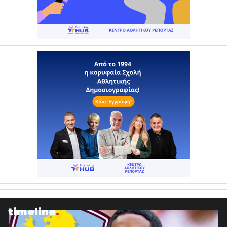
timeline