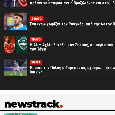
πρέπει να αποφασίσει ο Βραζιλιάνος και στο… 
20:00
Ένα «ναι» χωρίζει τον Ρουγκέρι από την Άστον Β
19:00
Η Αλ – Αχλί εξετάζει τον Ζεσούς, σε περίπτωσ
τον Τόνεϊ!
18:05
Έπεισε την Πάλας ο Τομιγιάσου, έχουμε… here w
Ιάπωνα!
newstrack