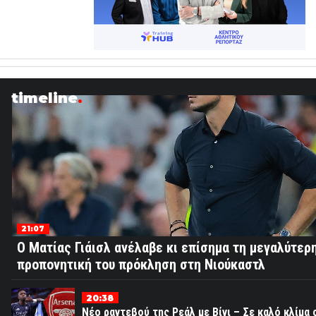
timeline
21:07
Ο Ματίας Γιάισλ ανέλαβε κι επίσημα τη μεγαλύτερ
προπονητική του πρόκληση στη Νιούκαστλ
20:38
Νέο ραντεβού της Ρεάλ με Βίνι – Σε καλό κλίμα 