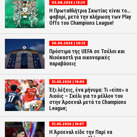
03.08.2026 | 13:23
Η Πρωταθλήτρια Σκωτίας είναι το…
φαβορί, μετά την κλήρωση των Play
Offs του Champions League!
30.06.2026 | 20:13
Πρόστιμα της UEFA σε Τσέλσι και
Νιούκαστλ για οικονομικές
παραβάσεις
31.05.2026 | 19:50
Έξι λέξεις, ένα μήνυμα: Τι «είπε» ο
Λιούις – Σκέλι για το μέλλον του
στην Άρσεναλ μετά το Champions
League;
31.05.2026 | 15:57
Η Άρσεναλ είδε την Παρί να