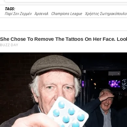
TAGS:
Παρί Σεν Ζερμέν
Άρσεναλ
Champions League
Χρήστος Σωτηρακόπουλο