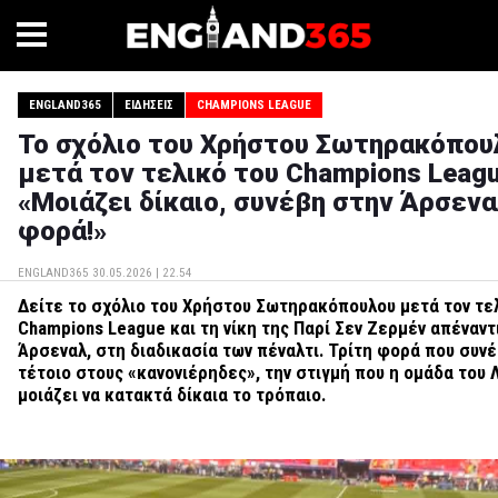
ENGLAND365
ΕΙΔΉΣΕΙΣ
CHAMPIONS LEAGUE
Το σχόλιο του Χρήστου Σωτηρακόπου
μετά τον τελικό του Champions Leagu
«Μοιάζει δίκαιο, συνέβη στην Άρσενα
φορά!»
ENGLAND365
30.05.2026 | 22.54
Δείτε το σχόλιο του Χρήστου Σωτηρακόπουλου μετά τον τε
Champions League και τη νίκη της Παρί Σεν Ζερμέν απέναντ
Άρσεναλ, στη διαδικασία των πέναλτι. Τρίτη φορά που συνέ
τέτοιο στους «κανονιέρηδες», την στιγμή που η ομάδα του 
μοιάζει να κατακτά δίκαια το τρόπαιο.