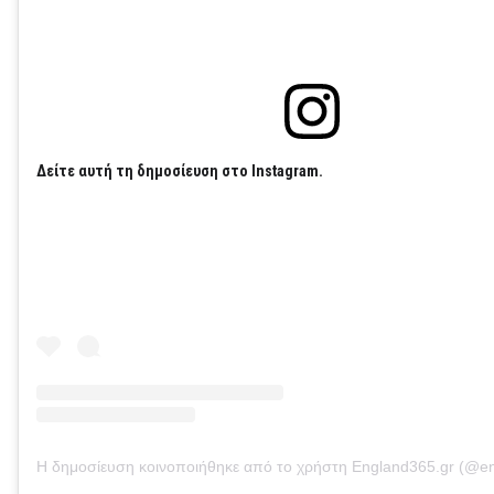
Δείτε αυτή τη δημοσίευση στο Instagram.
Η δημοσίευση κοινοποιήθηκε από το χρήστη England365.gr (@en