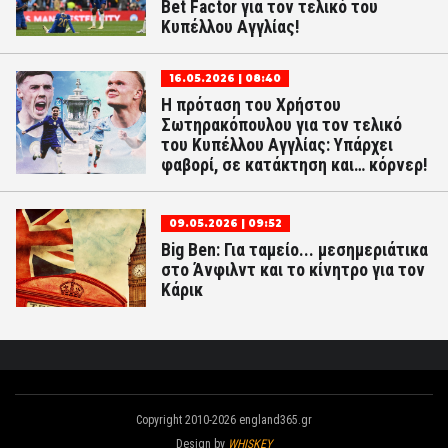
Bet Factor για τον τελικό του
Κυπέλλου Αγγλίας!
16.05.2026 | 08:40
H πρόταση του Χρήστου
Σωτηρακόπουλου για τον τελικό
του Κυπέλλου Αγγλίας: Υπάρχει
φαβορί, σε κατάκτηση και… κόρνερ!
09.05.2026 | 09:52
Big Ben: Για ταμείο... μεσημεριάτικα
στο Άνφιλντ και το κίνητρο για τον
Κάρικ
Copyright 2010-2026 england365.gr
Design by
WHISKEY