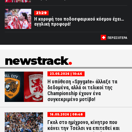
21:29
Η κορυφή του ποδοσφαιρικού κόσμου έχει…
αγγλική προφορά!
ΠΕΡΙΣΣΟΤΕΡΑ
newstrack
23.05.2026 | 10:46
Η υπόθεση «Spygate» άλλαξε τα
δεδομένα, αλλά οι τελικοί της
Championship έχουν ένα
συγκεκριμένο μοτίβο!
16.05.2026 | 08:48
Γκολ στο ημίχρονο, κίνητρο που
κάνει την Τσέλσι να επιτεθεί και