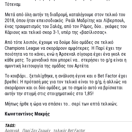
Τότεναμ.
Μετά από όλη αυτήν τη διαδρομή, καταλήγουμε στον τελικό του
2018, όπου ήταν επεισοδιακός. Ρεάλ Μαδρίτης και Λίβερπουλ,
ένας τραυματισμός του Σαλάχ, από τον Ράμος, δύο… γκάφες του
Κάριους και τελικό σκορ 3-1, υπέρ της «βασίλισσας».
Από τότε λοιπόν, έχουμε να δούμε δύο ομάδες σε τελικό
Champions League να σκοράρουν αμφότερες. Η Παρί έχει την
ποιότητα να το κάνει, ενώ η Άρσεναλ σίγουρα έχει ένα γκολ σε
κάθε ματς. Το μοναδικό που μπορεί να… στερήσει το g/g είναι η
αμυντική λειτουργία της ομάδας του Αρτέτα.
Το κουβάρι… ξετυλίχθηκε, η ανάλυση έγινε και ο Bet Factor έχει
βρεθεί: Η πρότασή μας για τον τελικό είναι το g/g, ή αλλιώς να
σκοράρουν και οι δύο ομάδες, με το σημείο αυτό να βρίσκεται
αυτήν την στιγμή στις στοιχηματικές στο 1,85!
Μήπως ήρθε η ώρα να σπάσει το… σερί των επτά τελικών;
Κωνσταντίνος Μακρής
TAGS:
Άρσεναλ
Παρί Σεν Ζερμέν
τελικός Bet Factor