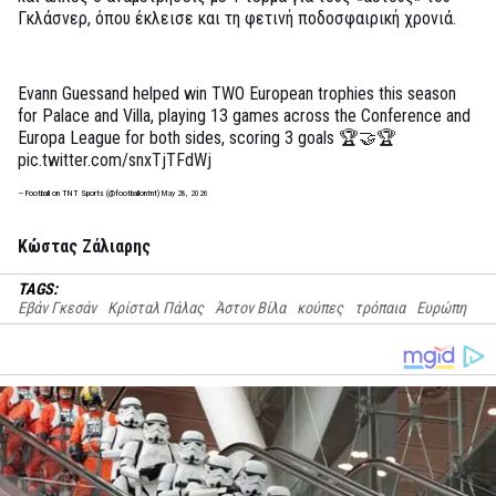
Γκλάσνερ, όπου έκλεισε και τη φετινή ποδοσφαιρική χρονιά.
Evann Guessand helped win TWO European trophies this season
for Palace and Villa, playing 13 games across the Conference and
Europa League for both sides, scoring 3 goals 🏆🤝🏆
pic.twitter.com/snxTjTFdWj
— Football on TNT Sports (@footballontnt)
May 28, 2026
Κώστας Ζάλιαρης
TAGS:
Εβάν Γκεσάν
Κρίσταλ Πάλας
Άστον Βίλα
κούπες
τρόπαια
Ευρώπη