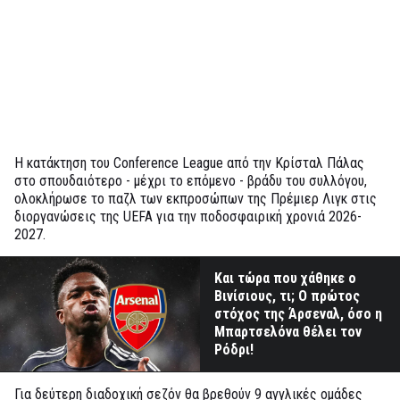
Η κατάκτηση του Conference League από την Κρίσταλ Πάλας
στο σπουδαιότερο - μέχρι το επόμενο - βράδυ του συλλόγου,
ολοκλήρωσε το παζλ των εκπροσώπων της Πρέμιερ Λιγκ στις
διοργανώσεις της UEFA για την ποδοσφαιρική χρονιά 2026-
2027.
Και τώρα που χάθηκε ο
Βινίσιους, τι; Ο πρώτος
στόχος της Άρσεναλ, όσο η
Μπαρτσελόνα θέλει τον
Ρόδρι!
Για δεύτερη διαδοχική σεζόν θα βρεθούν 9 αγγλικές ομάδες