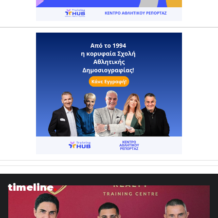
timeline