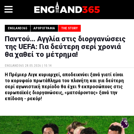
ENGLAND365
ΑΡΘΡΟΓΡΑΦΊΑ
THE STORY
Παντού... Αγγλία στις διοργανώσεις
της UEFA: Για δεύτερη σερί χρονιά
θα χαθεί το μέτρημα!
ENGLAND365
28.05.2026 | 10.14
Η Πρέμιερ Λιγκ κυριαρχεί, αποδεικνύει ξανά γιατί είναι
το κορυφαίο πρωτάθλημα του πλανήτη και για δεύτερη
σερί αγωνιστική περίοδο θα έχει 9 εκπροσώπους στις
ευρωπαϊκές διοργανώσεις, «ματσάροντας» ξανά την
επίδοση - ρεκόρ!