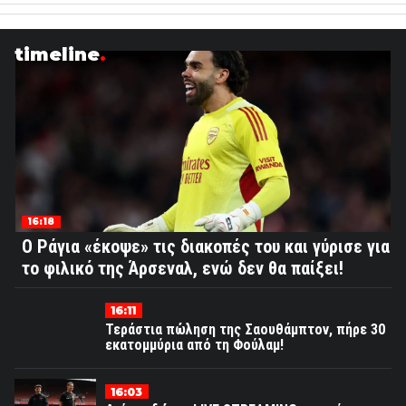
timeline
16:18
Ο Ράγια «έκοψε» τις διακοπές του και γύρισε για
το φιλικό της Άρσεναλ, ενώ δεν θα παίξει!
16:11
Τεράστια πώληση της Σαουθάμπτον, πήρε 30
εκατομμύρια από τη Φούλαμ!
16:03