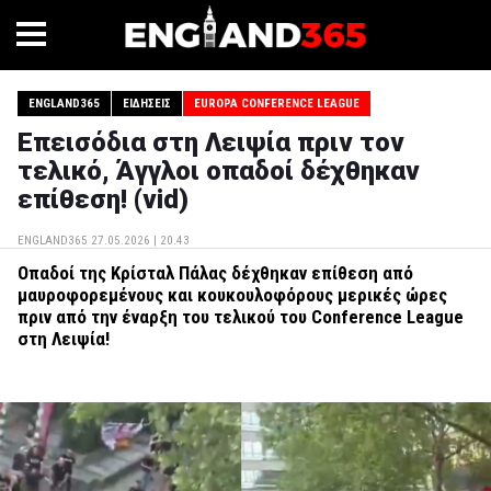
ENGLAND365
ΕΙΔΉΣΕΙΣ
EUROPA CONFERENCE LEAGUE
Επεισόδια στη Λειψία πριν τον
τελικό, Άγγλοι οπαδοί δέχθηκαν
επίθεση! (vid)
ENGLAND365
27.05.2026 | 20.43
Οπαδοί της Κρίσταλ Πάλας δέχθηκαν επίθεση από
μαυροφορεμένους και κουκουλοφόρους μερικές ώρες
πριν από την έναρξη του τελικού του Conference League
στη Λειψία!