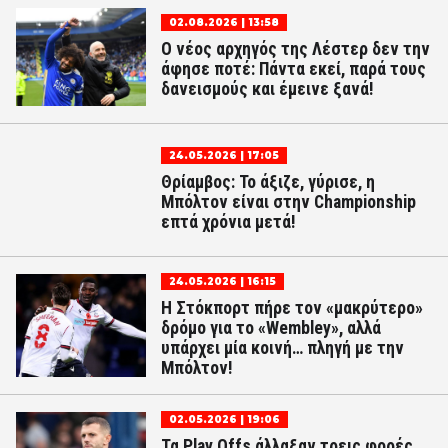
02.08.2026 | 13:58
Ο νέος αρχηγός της Λέστερ δεν την
άφησε ποτέ: Πάντα εκεί, παρά τους
δανεισμούς και έμεινε ξανά!
24.05.2026 | 17:05
Θρίαμβος: Το άξιζε, γύρισε, η
Μπόλτον είναι στην Championship
επτά χρόνια μετά!
24.05.2026 | 16:15
Η Στόκπορτ πήρε τον «μακρύτερο»
δρόμο για το «Wembley», αλλά
υπάρχει μία κοινή… πληγή με την
Μπόλτον!
02.05.2026 | 19:06
Τα Play Offs άλλαξαν τρεις φορές