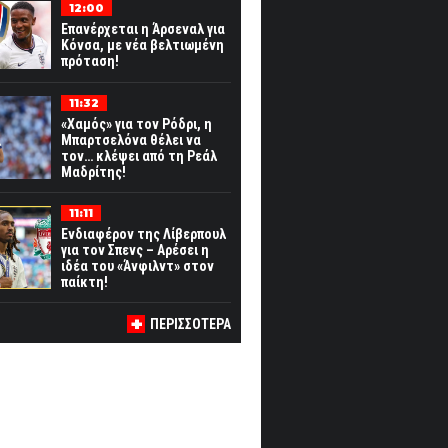
12:00
Επανέρχεται η Άρσεναλ για
Κόνσα, με νέα βελτιωμένη
πρόταση!
11:32
«Χαμός» για τον Ρόδρι, η
Μπαρτσελόνα θέλει να
τον… κλέψει από τη Ρεάλ
Μαδρίτης!
11:11
Ενδιαφέρον της Λίβερπουλ
για τον Σπενς – Αρέσει η
ιδέα του «Άνφιλντ» στον
παίκτη!
ΠΕΡΙΣΣΟΤΕΡΑ