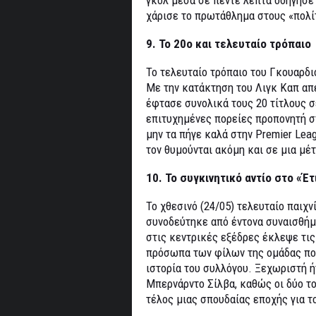
χάρισε το πρωτάθλημα στους «πολί
9. Το 20ο και τελευταίο τρόπαιο
Το τελευταίο τρόπαιο του Γκουαρδι
Με την κατάκτηση του Λιγκ Καπ απέ
έφτασε συνολικά τους 20 τίτλους σ
επιτυχημένες πορείες προπονητή σ
μην τα πήγε καλά στην Premier Leag
τον θυμούνται ακόμη και σε μια μέτ
10. Το συγκινητικό αντίο στο «Έτ
Το χθεσινό (24/05) τελευταίο παιχν
συνοδεύτηκε από έντονα συναισθήμ
στις κεντρικές εξέδρες έκλεψε τι
πρόσωπα των φίλων της ομάδας πο
ιστορία του συλλόγου. Ξεχωριστή ή
Μπερνάρντο Σίλβα, καθώς οι δύο το
τέλος μιας σπουδαίας εποχής για τ