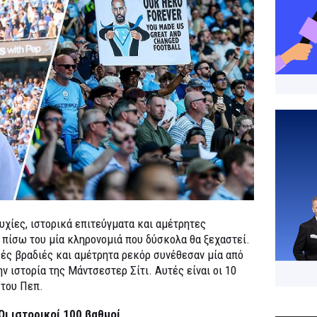
υχίες, ιστορικά επιτεύγματα και αμέτρητες
 πίσω του μία κληρονομιά που δύσκολα θα ξεχαστεί.
ς βραδιές και αμέτρητα ρεκόρ συνέθεσαν μία από
ν ιστορία της Μάντσεστερ Σίτι. Αυτές είναι οι 10
 του Πεπ.
 Οι ιστορικοί 100 βαθμοί