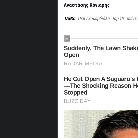
Αναστάσης Κόνιαρης
TAGS:
Πεπ Γκουαρδιόλα
top 10
Μάντσ