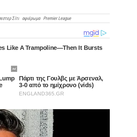
εστερ Σίτι
αφιέρωμα
Premier League