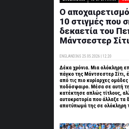
Ο αποχαιρετισμό
10 στιγμές που 
δεκαετία του Πε
Μάντσεστερ Σίτι
ENGLAND365
25.05.2026 | 12.20
Δέκα χρόνια. Μια ολόκληρη ε
πάγκο της Μάντσεστερ Σίτι, 
από τις πιο κυρίαρχες ομάδες
ποδόσφαιρο. Μέσα σε αυτή τη
κατέκτησε απλώς τίτλους, αλ
αυτοκρατορία που άλλαξε τα 
αποτύπωμά της σε ολόκληρη 