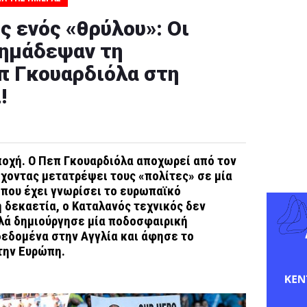
ς ενός «θρύλου»: Οι
σημάδεψαν τη
π Γκουαρδιόλα στη
!
ποχή. Ο Πεπ Γκουαρδιόλα αποχωρεί από τον
έχοντας μετατρέψει τους «πολίτες» σε μία
 που έχει γνωρίσει το ευρωπαϊκό
 δεκαετία, ο Καταλανός τεχνικός δεν
λά δημιούργησε μία ποδοσφαιρική
δεδομένα στην Αγγλία και άφησε το
την Ευρώπη.