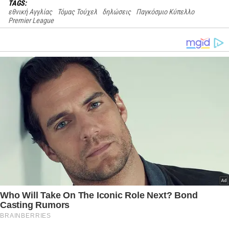
TAGS:
εθνική Αγγλίας
Τόμας Τούχελ
δηλώσεις
Παγκόσμιο Κύπελλο
Premier League