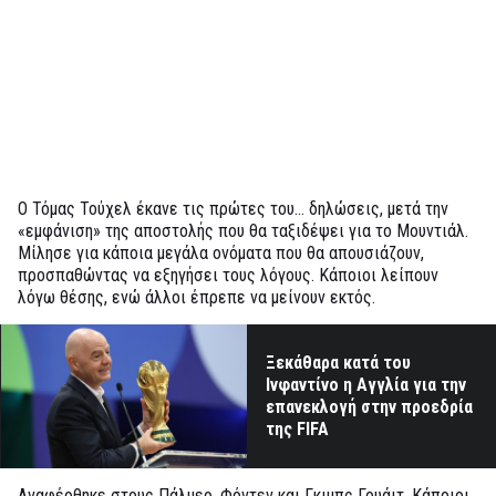
Ο Τόμας Τούχελ έκανε τις πρώτες του… δηλώσεις, μετά την
«εμφάνιση» της αποστολής που θα ταξιδέψει για το Μουντιάλ.
Μίλησε για κάποια μεγάλα ονόματα που θα απουσιάζουν,
προσπαθώντας να εξηγήσει τους λόγους. Κάποιοι λείπουν
λόγω θέσης, ενώ άλλοι έπρεπε να μείνουν εκτός.
Ξεκάθαρα κατά του
Ινφαντίνο η Αγγλία για την
επανεκλογή στην προεδρία
της FIFA
Αναφέρθηκε στους Πάλμερ, Φόντεν και Γκιμπς Γουάιτ. Κάποιοι