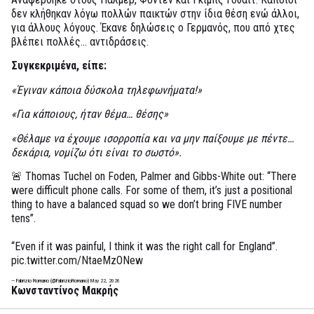
δεν κλήθηκαν λόγω πολλών παικτών στην ίδια θέση ενώ άλλοι,
για άλλους λόγους. Έκανε δηλώσεις ο Γερμανός, που από χτες
βλέπει πολλές… αντιδράσεις.
Συγκεκριμένα, είπε:
«Έγιναν κάποια δύσκολα τηλεφωνήματα!»
«Για κάποιους, ήταν θέμα… θέσης»
«Θέλαμε να έχουμε ισορροπία και να μην παίξουμε με πέντε…
δεκάρια, νομίζω ότι είναι το σωστό».
🚨 Thomas Tuchel on Foden, Palmer and Gibbs-White out: “There
were difficult phone calls. For some of them, it’s just a positional
thing to have a balanced squad so we don’t bring FIVE number
tens”.
“Even if it was painful, I think it was the right call for England”.
pic.twitter.com/NtaeMzONew
— Fabrizio Romano (@FabrizioRomano)
May 22, 2026
Κωνσταντίνος Μακρής