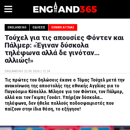
ENGLAND365
ΕΙΔΉΣΕΙΣ
ΕΘΝΙΚΉ ΑΓΓΛΊΑΣ
Τούχελ για τις απουσίες Φόντεν και
Πάλμερ: «Έγιναν δύσκολα
τηλέφωνα αλλά δε γινόταν…
αλλιώς!»
ENGLAND365
22.05.2026 | 12.24
Τις πρώτες του δηλώσεις έκανε ο Τόμας Τούχελ μετά την
ανακοίνωση της αποστολής της εθνικής Αγγλίας για το
Παγκόσμιο Κύπελλο. Μίλησε για τον Φόντεν, τον Πάλμερ,
αλλά και τον Γκιμπς Γουάιτ. Υπήρξαν δύσκολα…
τηλέφωνα, δεν ήθελε πολλούς ποδοσφαιριστές που
παίζουν στην ίδια θέση, το εξήγησε!