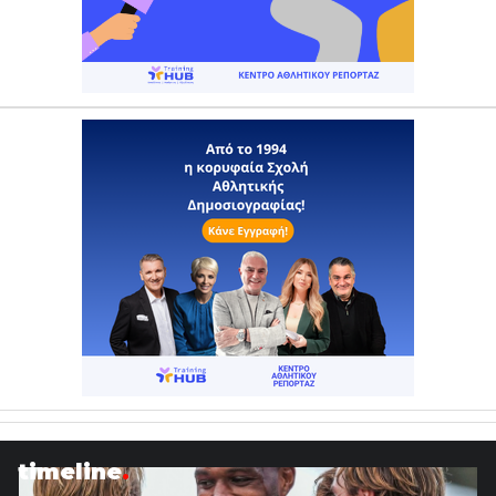
timeline