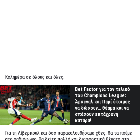
Καλημέρα σε όλους και όλες.
Bet Factor για τον τελικό
του Champions League:
Άρσεναλ και Παρί έτοιμες
να δώσουν… θέαμα και να
σπάσουν επτάχρονη
κατάρα!
Για τη Λίβερπουλ και όσα παρακολουθήσαμε χθες, θα τα πούμε
στο ραδιόφωνο, θα δείτε πολλά και διαφορετικά θέματα στο