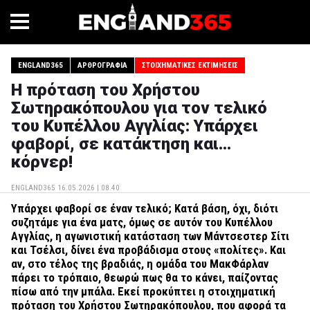
ENGLAND365
ΑΡΘΡΟΓΡΑΦΊΑ
ΣΤΟΙΧΗΜΑΤΙΚΈΣ ΕΚΤΙΜΉΣΕΙΣ
H πρόταση του Χρήστου
Σωτηρακόπουλου για τον τελικό
του Κυπέλλου Αγγλίας: Υπάρχει
φαβορί, σε κατάκτηση και…
κόρνερ!
ENGLAND365
16.05.2026 | 08.40
Υπάρχει φαβορί σε έναν τελικό; Κατά βάση, όχι, διότι
συζητάμε για ένα ματς, όμως σε αυτόν του Κυπέλλου
Αγγλίας, η αγωνιστική κατάσταση των Μάντσεστερ Σίτι
και Τσέλσι, δίνει ένα προβάδισμα στους «πολίτες». Και
αν, στο τέλος της βραδιάς, η ομάδα του ΜακΦάρλαν
πάρει το τρόπαιο, θεωρώ πως θα το κάνει, παίζοντας
πίσω από την μπάλα. Εκεί προκύπτει η στοιχηματική
πρόταση του Χρήστου Σωτηρακόπουλου, που αφορά τα