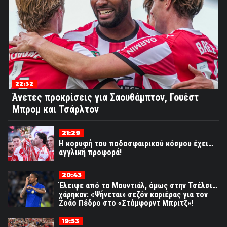
22:32
Άνετες προκρίσεις για Σαουθάμπτον, Γουέστ
Μπρομ και Τσάρλτον
21:29
Η κορυφή του ποδοσφαιρικού κόσμου έχει…
αγγλική προφορά!
20:43
Έλειψε από το Μουντιάλ, όμως στην Τσέλσι…
χάρηκαν: «Ψήνεται» σεζόν καριέρας για τον
Ζοάο Πέδρο στο «Στάμφορντ Μπριτζ»!
19:53