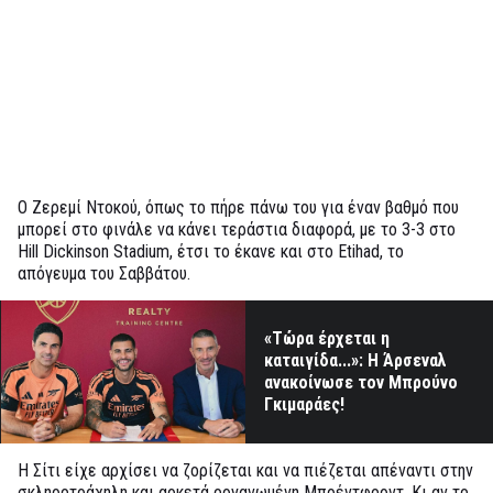
Ο Ζερεμί Ντοκού, όπως το πήρε πάνω του για έναν βαθμό που
μπορεί στο φινάλε να κάνει τεράστια διαφορά, με το 3-3 στο
Hill Dickinson Stadium, έτσι το έκανε και στο Etihad, το
απόγευμα του Σαββάτου.
«Τώρα έρχεται η
καταιγίδα...»: Η Άρσεναλ
ανακοίνωσε τον Μπρούνο
Γκιμαράες!
Η Σίτι είχε αρχίσει να ζορίζεται και να πιέζεται απέναντι στην
σκληροτράχηλη και αρκετά οργανωμένη Μπρέντφορντ. Κι αν το