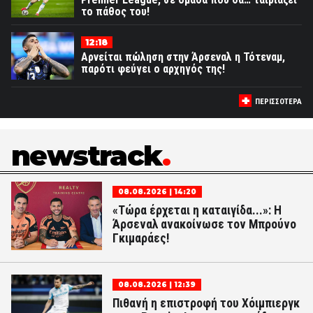
το πάθος του!
12:18
Αρνείται πώληση στην Άρσεναλ η Τότεναμ,
παρότι φεύγει ο αρχηγός της!
ΠΕΡΙΣΣΟΤΕΡΑ
newstrack
08.08.2026 | 14:20
«Τώρα έρχεται η καταιγίδα...»: Η
Άρσεναλ ανακοίνωσε τον Μπρούνο
Γκιμαράες!
08.08.2026 | 12:39
Πιθανή η επιστροφή του Χόιμπιεργκ