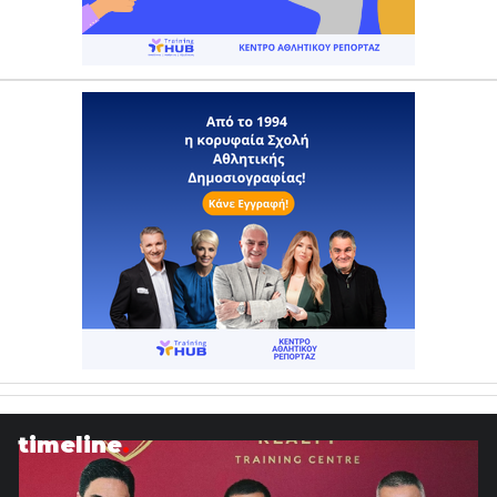
timeline