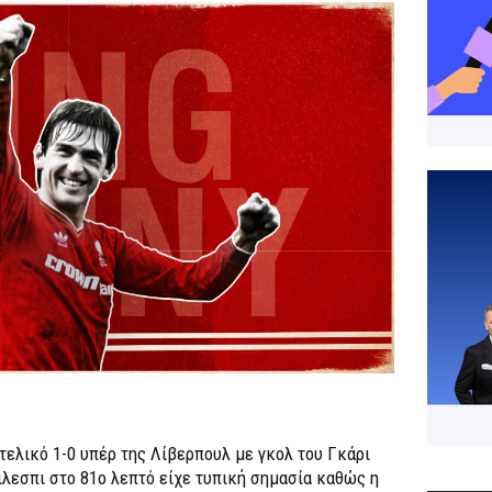
 τελικό 1-0 υπέρ της Λίβερπουλ με γκολ του Γκάρι
ιλεσπι στο 81ο λεπτό είχε τυπική σημασία καθώς η