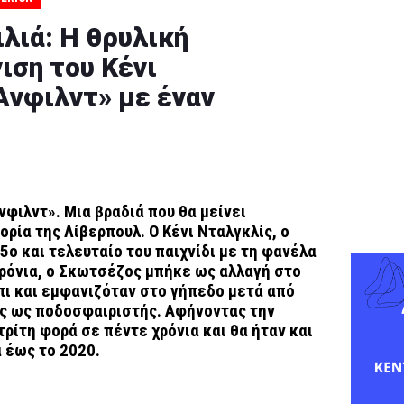
ιλιά: Η θρυλική
ιση του Κένι
Άνφιλντ» με έναν
νφιλντ». Μια βραδιά που θα μείνει
ορία της Λίβερπουλ. Ο Κένι Νταλγκλίς, ο
15ο και τελευταίο του παιχνίδι με τη φανέλα
χρόνια, ο Σκωτσέζος μπήκε ως αλλαγή στο
πι και εμφανιζόταν στο γήπεδο μετά από
ας ως ποδοσφαιριστής. Αφήνοντας την
ρίτη φορά σε πέντε χρόνια και θα ήταν και
 έως το 2020.