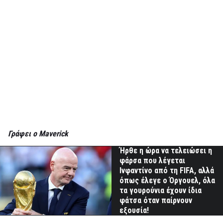
Γράφει ο Maverick
Ήρθε η ώρα να τελειώσει η
φάρσα που λέγεται
Ινφαντίνο από τη FIFA, αλλά
όπως έλεγε ο Όργουελ, όλα
τα γουρούνια έχουν ίδια
φάτσα όταν παίρνουν
εξουσία!