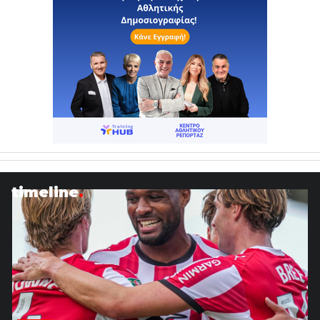
timeline