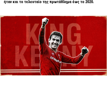
ήταν και το τελευταίο της πρωτάθλημα έως το 2020.