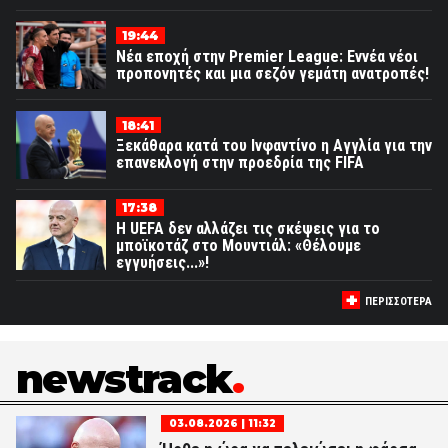
19:44
Νέα εποχή στην Premier League: Εννέα νέοι
προπονητές και μια σεζόν γεμάτη ανατροπές!
18:41
Ξεκάθαρα κατά του Ινφαντίνο η Αγγλία για την
επανεκλογή στην προεδρία της FIFA
17:38
Η UEFA δεν αλλάζει τις σκέψεις για το
μποϊκοτάζ στο Μουντιάλ: «Θέλουμε
εγγυήσεις...»!
ΠΕΡΙΣΣΟΤΕΡΑ
newstrack
03.08.2026 | 11:32