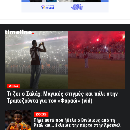
timeline
21:33
Τι ζει ο Σαλάχ: Μαγικές στιγμές και πάλι στην
Τραπεζούντα για τον «Φαραώ» (vid)
20:35
Πήρε αυτό που ήθελε ο Βινίσιους από τη
Ρεάλ και... έκλεισε την πόρτα στην Άρσεναλ