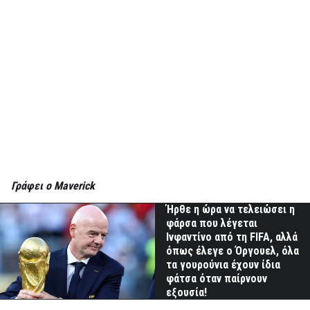
Γράφει ο Maverick
Ήρθε η ώρα να τελειώσει η
φάρσα που λέγεται
Ινφαντίνο από τη FIFA, αλλά
όπως έλεγε ο Όργουελ, όλα
τα γουρούνια έχουν ίδια
φάτσα όταν παίρνουν
εξουσία!