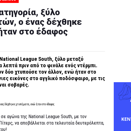
ατηγορία, ξύλο
ών, ο ένας δέχθηκε
ήταν στο έδαφος
National League South, ξύλο μεταξύ
 λεπτά πριν από το φινάλε ενός ντέρμπι.
ων δύο χτυπούσε τον άλλον, ενώ ήταν στο
ιες εικόνες στο αγγλικό ποδόσφαιρο, με τις
ναι σοβαρές.
σε αγώνα της National League South, με τον
Πίτερς, να αποβάλλεται στα τελευταία δευτερόλεπτα,
του!