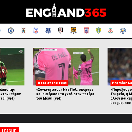
Best of the rest
Premier L
ιλικό της
«Συγκινητικός» Ντε Πολ, σκόραρε
«Παροξυσμό
Άντονι πήραν
και αφιέρωσε το γκολ στον πατέρα
Τουρκία, η Μ
τα! (vid)
του Μέσι! (vid)
άλλον παίκτη
League, που 
L LEAGUE