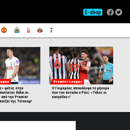
E-shop
eague
Premier League
ς» φέτος στην
Ο Γκιμαράες αποκάλυψε το μήνυμα
πεσίκτας θέλει κι
που του έστειλε ο Ράις: «Τέλος οι
 από την Premier
καυγάδες»!
παίζει της Τότεναμ!