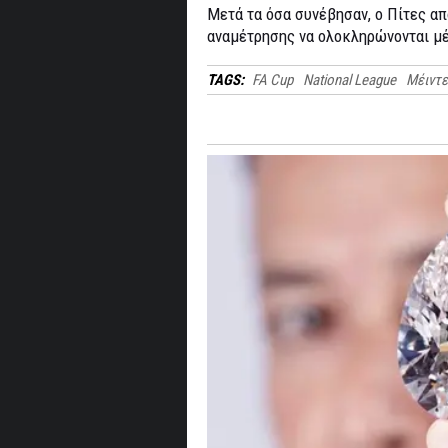
Μετά τα όσα συνέβησαν, ο Πίτες απ
αναμέτρησης να ολοκληρώνονται μέ
TAGS:
FA Cup
National League
Μέιντε