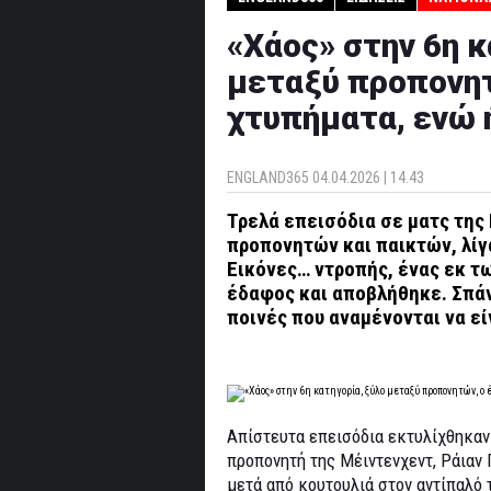
«Χάος» στην 6η κ
μεταξύ προπονητ
χτυπήματα, ενώ 
ENGLAND365
04.04.2026 | 14.43
Τρελά επεισόδια σε ματς της 
προπονητών και παικτών, λίγα
Εικόνες… ντροπής, ένας εκ τ
έδαφος και αποβλήθηκε. Σπάν
ποινές που αναμένονται να εί
Απίστευτα επεισόδια εκτυλίχθηκαν 
προπονητή της Μέιντενχεντ, Ράιαν 
μετά από κουτουλιά στον αντίπαλό 