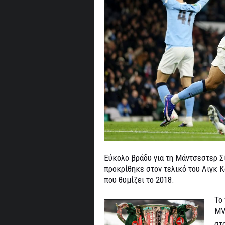
Εύκολο βράδυ για τη Μάντσεστερ Σίτ
προκρίθηκε στον τελικό του Λιγκ Κ
που θυμίζει το 2018.
Το
MV
στ