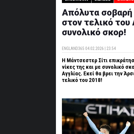
Απόλυτα σοβαρή 
στον τελικό του 
συνολικό σκορ!
ENGLAND365
04.02.2026 | 23.54
Η Μάντσεστερ Σίτι επικράτησ
νίκες της και με συνολικό σκ
Αγγλίας. Εκεί θα βρει την Άρσ
τελικό του 2018!