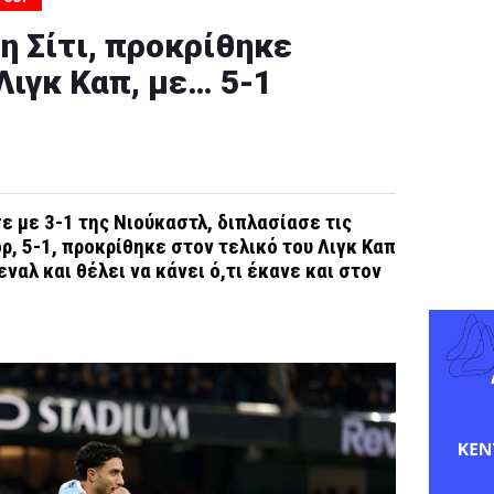
η Σίτι, προκρίθηκε
Λιγκ Καπ, με… 5-1
ε με 3-1 της Νιούκαστλ, διπλασίασε τις
ορ, 5-1, προκρίθηκε στον τελικό του Λιγκ Καπ
εναλ και θέλει να κάνει ό,τι έκανε και στον