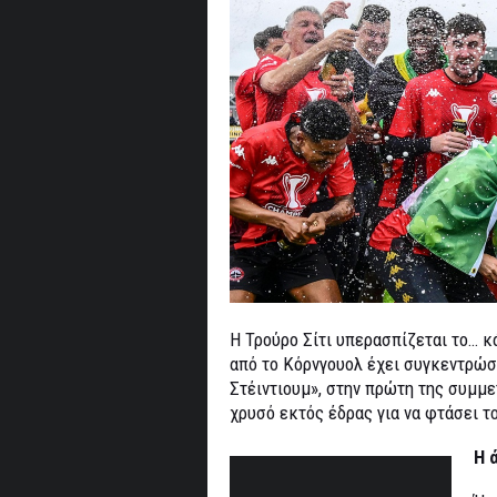
Η Τρούρο Σίτι υπερασπίζεται το… κά
από το Κόρνγουολ έχει συγκεντρώσε
Στέιντιουμ», στην πρώτη της συμμετ
χρυσό εκτός έδρας για να φτάσει τ
Η 