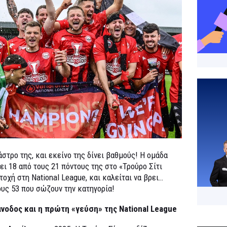
στρο της, και εκείνο της δίνει βαθμούς! Η ομάδα
ι 18 από τους 21 πόντους της στο «Τρούρο Σίτι
οχή στη National League, και καλείται να βρει…
ους 53 που σώζουν την κατηγορία!
άνοδος και η πρώτη «γεύση» της National League