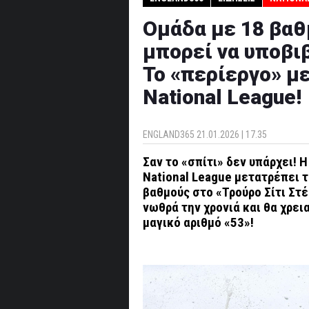
Ομάδα με 18 βαθ
μπορεί να υποβιβ
Το «περίεργο» με
National League!
ENGLAND365
21.01.2026 | 17.35
Σαν το «σπίτι» δεν υπάρχει! 
National League μετατρέπει τ
βαθμούς στο «Τρούρο Σίτι Στέ
νωθρά την χρονιά και θα χρει
μαγικό αριθμό «53»!