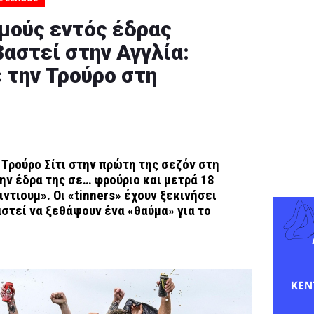
μούς εντός έδρας
αστεί στην Αγγλία:
 την Τρούρο στη
Η Τρούρο Σίτι στην πρώτη της σεζόν στη
ην έδρα της σε… φρούριο και μετρά 18
ιντιουμ». Οι «tinners» έχουν ξεκινήσει
αστεί να ξεθάψουν ένα «θαύμα» για το