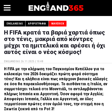
ENGLAND365
ΑΡΘΡΟΓΡΑΦΊΑ
MAVERICK
Η FIFA κρατά τα βαριά χαρτιά όπως
στο τένις, μακριά από κόντρες
μέχρι τα ημιτελικά και αρέσει ή όχι
αυτός είναι ο νέος κόσμος!
ENGLAND365
26.11.2025 | 10.48
Η FIFA με την κλήρωση του Παγκοσμίου Κυπέλλου για το
καλοκαίρι του 2026 δοκιμάζει πρώτη φορά σύστημα
τένις! Και η αλήθεια είναι πως υπάρχουν βασικές αλλαγές
σε όσα θα παρακολουθήσουμε. Το αισθάνεται η Ιταλία, αν
συμμετάσχει τελικά στο Μουντιάλ, το αντιλαμβάνονται
πλήρως Ισπανία και Αργεντινή. Όσον αφορά την Αγγλία;
Αποφεύγει Ισπανία, Γαλλία και Αργεντινή, αν όλες
τερματίσουν πρώτες στον όμιλό τους, την στιγμή που η
Σκωτία ξεκινά από το Pot 3!