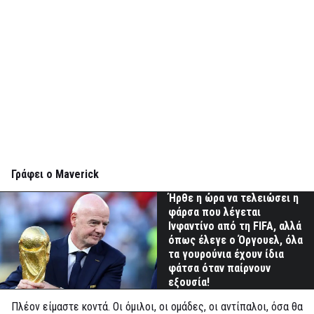
Γράφει ο Maverick
Ήρθε η ώρα να τελειώσει η
φάρσα που λέγεται
Ινφαντίνο από τη FIFA, αλλά
όπως έλεγε ο Όργουελ, όλα
τα γουρούνια έχουν ίδια
φάτσα όταν παίρνουν
εξουσία!
Πλέον είμαστε κοντά. Οι όμιλοι, οι ομάδες, οι αντίπαλοι, όσα θα