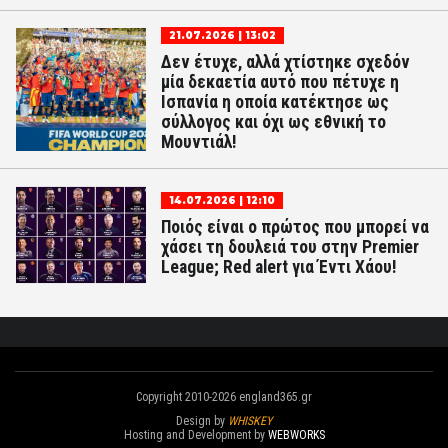
21.07.2026 | 13:02
Δεν έτυχε, αλλά χτίστηκε σχεδόν
μία δεκαετία αυτό που πέτυχε η
Ισπανία η οποία κατέκτησε ως
σύλλογος και όχι ως εθνική το
Μουντιάλ!
14.07.2026 | 12:10
Ποιός είναι ο πρώτος που μπορεί να
χάσει τη δουλειά του στην Premier
League; Red alert για Έντι Χάου!
Copyright 2010-2026 england365.gr
Design by
WHISKEY
Hosting and Development by
WEBWORKS