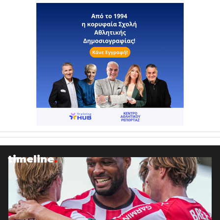
timeline