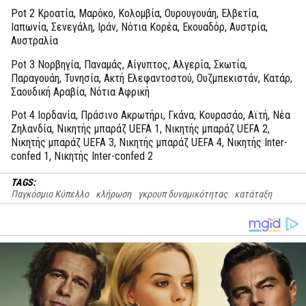
Pot 2 Κροατία, Μαρόκο, Κολομβία, Ουρουγουάη, Ελβετία,
Ιαπωνία, Σενεγάλη, Ιράν, Νότια Κορέα, Εκουαδόρ, Αυστρία,
Αυστραλία
Pot 3 Νορβηγία, Παναμάς, Αίγυπτος, Αλγερία, Σκωτία,
Παραγουάη, Τυνησία, Ακτή Ελεφαντοστού, Ουζμπεκιστάν, Κατάρ,
Σαουδική Αραβία, Νότια Αφρική
Pot 4 Ιορδανία, Πράσινο Ακρωτήρι, Γκάνα, Κουρασάο, Αϊτή, Νέα
Ζηλανδία, Νικητής μπαράζ UEFA 1, Νικητής μπαράζ UEFA 2,
Νικητής μπαράζ UEFA 3, Νικητής μπαράζ UEFA 4, Νικητής Inter-
confed 1, Νικητής Inter-confed 2
TAGS:
Παγκόσμιο Κύπελλο
κλήρωση
γκρουπ δυναμικότητας
κατάταξη