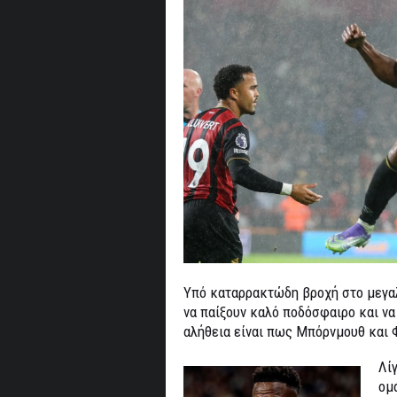
Υπό καταρρακτώδη βροχή στο μεγαλ
να παίξουν καλό ποδόσφαιρο και να 
αλήθεια είναι πως Μπόρνμουθ και 
Λί
ομ