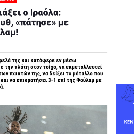
ιάξει ο Ιραόλα:
υθ, «πάτησε» με
λαμ!
ρελά της και κατάφερε εν μέσω
ε την πλάτη στον τοίχο, να εκμεταλλευτεί
ων παικτών της, να δείξει το μέταλλο που
 και να επικρατήσει 3-1 επί της Φούλαμ με
ά.