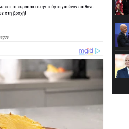
ε και το κερασάκι στην τούρτα για έναν απίθανο
υε στη βροχή!
eague