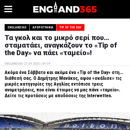
ENGLAND365
ΑΡΘΡΟΓΡΑΦΊΑ
TIP OF THE DAY
Τα γκολ και το μικρό σερί που...
σταματάει, αναγκάζουν το «Tip of
the Day» να πάει «ταμείο»!
ENGLAND365
27.09.2025 | 09.59
Ακόμα ένα Σάββατο και ακόμα ένα «Tip of the Day» στη...
διάθεσή σας. Ο Δημήτρης Μανάκος, αφου «σκάλισε» τις
μικρές κατηγορίες της Αγγλίας εντόπισε τρεις
αναμετρήσεις, που είναι έτοιμες να μας πάνε «ταμείο».
Δείτε τις προτάσεις με αποδόσεις της Interwetten.