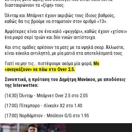
διασταυρώνουν τα «ξίφη» τους.
Όλνταμ και Μπάρνετ έχουν ακριβώς τους ίδιους βαθμούς,
καθώς θα τις βρούμε να σταματούν στον αριθμό «13».
Αμφότερες είναι σε ένα καλό «φεγγάρι», καθώς έχουν «χτίσει»
ένα μικρό σερί τριών και δύο νικών αντίστοιχα.
Και στις ομάδες αρέσουν τα ματς με τα υψηλά σκορ. Άλλωστε,
είναι εύκολα αντιληπτό, με μία ματιά στα αποτελέσματά τους.
Γιατί να μην τις... πιστέψουμε ακόμα μία φορά;
Με
«αναγκάζουν» να πάω στο Over 2.5.
Συνοπτικά, η πρόταση του Δημήτρη Μανάκου, με αποδόσεις
της Interwetten:
(14:30) Όλνταμ - Μπάρνετ Over 2.5 στο 2.05
(17:00) Πίτεμπορο - Λίνκολν X2 στο 1.40
(17:00) Νορθάμπτον - Μπόλτον G/G στο 1.95