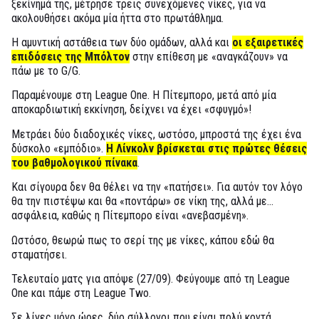
ξεκίνημά της, μέτρησε τρεις συνεχόμενες νίκες, για να
ακολουθήσει ακόμα μία ήττα στο πρωτάθλημα.
Η αμυντική αστάθεια των δύο ομάδων, αλλά και
οι εξαιρετικές
επιδόσεις της Μπόλτον
στην επίθεση με «αναγκάζουν» να
πάω με το G/G.
Παραμένουμε στη League One. Η Πίτεμπορο, μετά από μία
αποκαρδιωτική εκκίνηση, δείχνει να έχει «σφυγμό»!
Μετράει δύο διαδοχικές νίκες, ωστόσο, μπροστά της έχει ένα
δύσκολο «εμπόδιο».
Η Λίνκολν βρίσκεται στις πρώτες θέσεις
του βαθμολογικού πίνακα
.
Και σίγουρα δεν θα θέλει να την «πατήσει». Για αυτόν τον λόγο
θα την πιστέψω και θα «ποντάρω» σε νίκη της, αλλά με...
ασφάλεια, καθώς η Πίτεμπορο είναι «ανεβασμένη».
Ωστόσο, θεωρώ πως το σερί της με νίκες, κάπου εδώ θα
σταματήσει.
Τελευταίο ματς για απόψε (27/09). Φεύγουμε από τη League
One και πάμε στη League Two.
Σε λίγες μόνο ώρες, δύο σύλλογοι που είναι πολύ κοντά