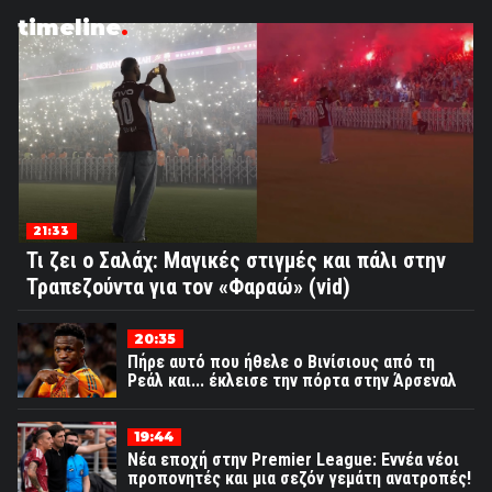
timeline
21:33
Τι ζει ο Σαλάχ: Μαγικές στιγμές και πάλι στην
Τραπεζούντα για τον «Φαραώ» (vid)
20:35
Πήρε αυτό που ήθελε ο Βινίσιους από τη
Ρεάλ και... έκλεισε την πόρτα στην Άρσεναλ
19:44
Νέα εποχή στην Premier League: Εννέα νέοι
προπονητές και μια σεζόν γεμάτη ανατροπές!