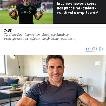
Ένας γεννημένος σκόρερ,
που μπορεί να «σπάσει»
το… δίπολο στην Σκωτία!
TAGS:
Tip of the Day
Interwetten
Δημήτρης Μανάκος
στοιχηματικές εκτιμήσεις
προβλέψεις
προτάσεις