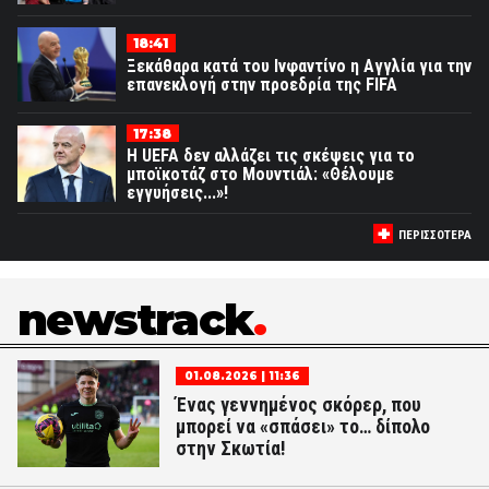
18:41
Ξεκάθαρα κατά του Ινφαντίνο η Αγγλία για την
επανεκλογή στην προεδρία της FIFA
17:38
Η UEFA δεν αλλάζει τις σκέψεις για το
μποϊκοτάζ στο Μουντιάλ: «Θέλουμε
εγγυήσεις...»!
ΠΕΡΙΣΣΟΤΕΡΑ
newstrack
01.08.2026 | 11:36
Ένας γεννημένος σκόρερ, που
μπορεί να «σπάσει» το… δίπολο
στην Σκωτία!